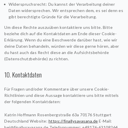
Widerspruchsrecht: Du kannst der Verarbeitung deiner
Daten widersprechen. Wir entsprechen dem, es sei denn es
gibt berechtigte Gründe für die Verarbeitung.
Um diese Rechte auszuüben kontaktiere uns bitte. Bitte
beziehe dich auf die Kontaktdaten am Ende dieser Cookie-
Erklärung. Wenn du eine Beschwerde darüber hast, wie wir
deine Daten behandeln, würden wir diese gerne hören, aber
du hast auch das Recht diese an die Aufsichtsbehörde
(Datenschutzbehörde) zu richten.
10. Kontaktdaten
Für Fragen und/oder Kommentare über unsere Cookie-
Richtlinien und diese Aussage kontaktiere uns bitte mittels
der folgenden Kontaktdaten:
Katrin Hoffmann
Rosenbergstraße 63a
70176 Stuttgart
Deutschland
Website:
https://finallysavasana.de
E-Mail:
hej@
finallysavasana.de
Telefonnummer: +49176-63108264