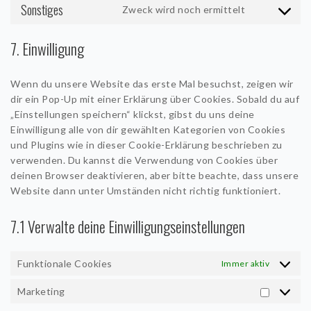
Sonstiges
Zweck wird noch ermittelt
Consent
to
7. Einwilligung
service
sonstiges
Wenn du unsere Website das erste Mal besuchst, zeigen wir
dir ein Pop-Up mit einer Erklärung über Cookies. Sobald du auf
„Einstellungen speichern“ klickst, gibst du uns deine
Einwilligung alle von dir gewählten Kategorien von Cookies
und Plugins wie in dieser Cookie-Erklärung beschrieben zu
verwenden. Du kannst die Verwendung von Cookies über
deinen Browser deaktivieren, aber bitte beachte, dass unsere
Website dann unter Umständen nicht richtig funktioniert.
7.1 Verwalte deine Einwilligungseinstellungen
Funktionale Cookies
Immer aktiv
Marketing
Marketin