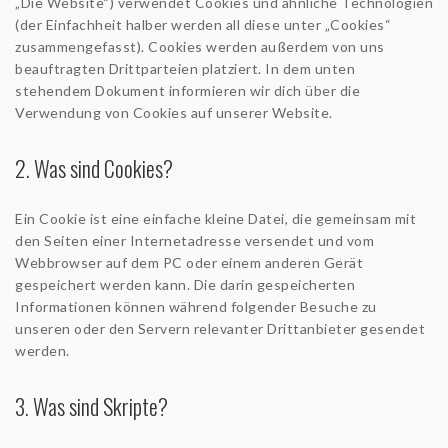
„Die Website“) verwendet Cookies und ähnliche Technologien
(der Einfachheit halber werden all diese unter „Cookies“
zusammengefasst). Cookies werden außerdem von uns
ÜBER MICH
beauftragten Drittparteien platziert. In dem unten
stehendem Dokument informieren wir dich über die
KONTAKT & TERMINE
Verwendung von Cookies auf unserer Website.
IMPRESSUM
2. Was sind Cookies?
COOKIE POLICY (EU)
Ein Cookie ist eine einfache kleine Datei, die gemeinsam mit
den Seiten einer Internetadresse versendet und vom
Webbrowser auf dem PC oder einem anderen Gerät
gespeichert werden kann. Die darin gespeicherten
Informationen können während folgender Besuche zu
unseren oder den Servern relevanter Drittanbieter gesendet
werden.
3. Was sind Skripte?