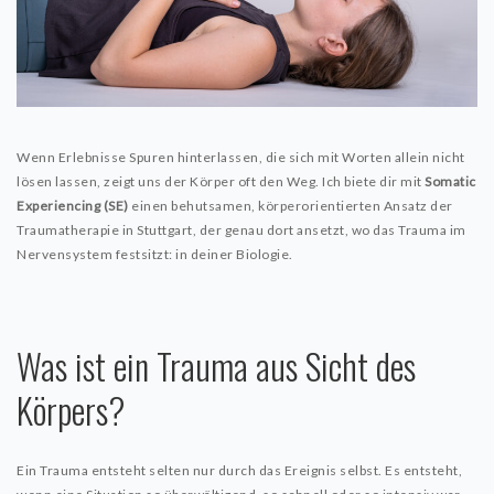
ÜBER MICH
KONTAKT & TERMINE
IMPRESSUM
Wenn Erlebnisse Spuren hinterlassen, die sich mit Worten allein nicht
COOKIE POLICY (EU)
lösen lassen, zeigt uns der Körper oft den Weg. Ich biete dir mit
Somatic
Experiencing (SE)
einen behutsamen, körperorientierten Ansatz der
Traumatherapie in Stuttgart, der genau dort ansetzt, wo das Trauma im
Nervensystem festsitzt: in deiner Biologie.
Was ist ein Trauma aus Sicht des
Körpers?
Ein Trauma entsteht selten nur durch das Ereignis selbst. Es entsteht,