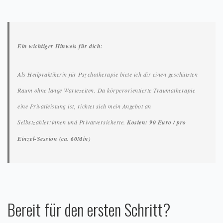
Ein wichtiger Hinweis für dich:
Als Heilpraktikerin für Psychotherapie biete ich dir einen geschützten
Raum ohne lange Wartezeiten. Da körperorientierte Traumatherapie
eine Privatleistung ist, richtet sich mein Angebot an
Selbstzahler:innen und Privatversicherte.
Kosten: 90 Euro / pro
Einzel-Session (ca. 60Min)
Bereit für den ersten Schritt?